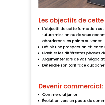
Les objectifs de cette
L’objectif de cette formation es
future mission ou de vous accom
aborderons les points suivants:
Définir une prospection efficace (
Planifier les différentes phases d
Argumenter lors de vos négociatio
Défendre son tarif face aux achete
Devenir commercial: 
Commercial junior
Évolution vers un poste de comm