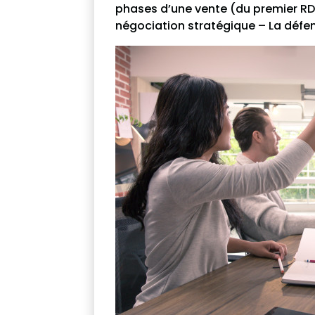
phases d’une vente (du premier RDV
négociation stratégique – La défen