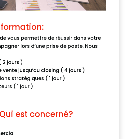
 formation:
t de vous permettre de réussir dans votre
pagner lors d’une prise de poste. Nous
 2 jours )
e vente jusqu’au closing ( 4 jours )
ns stratégiques ( 1 jour )
urs ( 1 jour )
Qui est concerné?
ercial