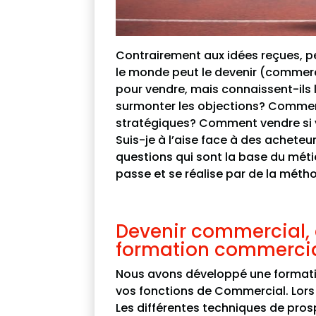
Contrairement aux idées reçues, p
le monde peut le devenir (commercia
pour vendre, mais connaissent-il
surmonter les objections? Commen
stratégiques? Comment vendre si v
Suis-je à l’aise face à des achete
questions qui sont la base du métie
passe et se réalise par de la méth
Devenir commercial, e
formation commercia
Nous avons développé une formatio
vos fonctions de Commercial. Lors 
Les différentes techniques de pros