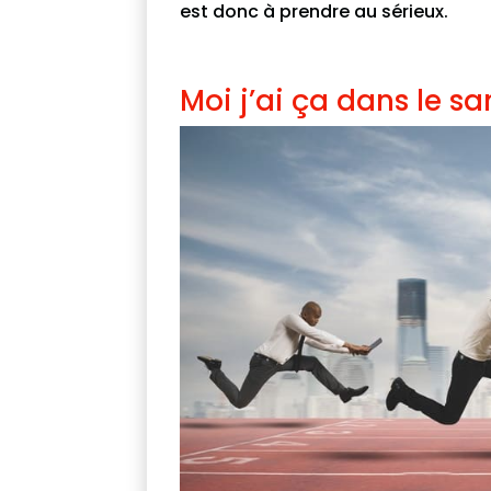
est donc à prendre au sérieux.
Moi j’ai ça dans le sa