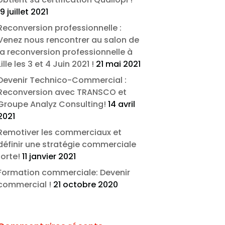
19 juillet 2021
Reconversion professionnelle :
Venez nous rencontrer au salon de
la reconversion professionnelle à
Lille les 3 et 4 Juin 2021 !
21 mai 2021
Devenir Technico-Commercial :
Reconversion avec TRANSCO et
Groupe Analyz Consulting!
14 avril
2021
Remotiver les commerciaux et
définir une stratégie commerciale
forte!
11 janvier 2021
Formation commerciale: Devenir
commercial !
21 octobre 2020