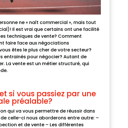
ersonne ne « naît commercial », mais tout
l)! Il est vrai que certains ont une facilité
s les techniques de vente? Comment
t faire face aux négociations
ous êtes le plus cher de votre secteur?
urs entrainés pour négocier? Autant de
r. La vente est un métier structuré, qui
ode.
t si vous passiez par une
le préalable?
n qui va vous permettre de réussir dans
de celle-ci nous aborderons entre autre: –
pection et de vente – Les différentes