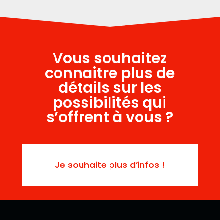
Vous souhaitez
connaitre plus de
détails sur les
possibilités qui
s’offrent à vous ?
Je souhaite plus d’infos !