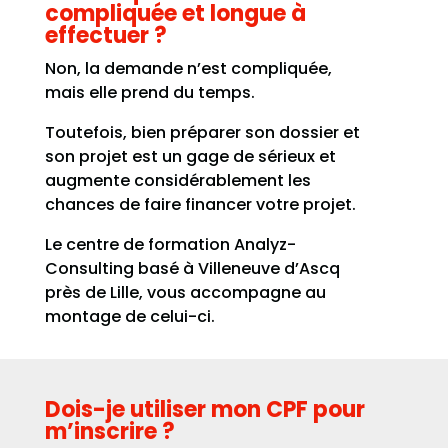
compliquée et longue à
effectuer ?
Non, la demande n’est compliquée,
mais elle prend du temps.
Toutefois, bien préparer son dossier et
son projet est un gage de sérieux et
augmente considérablement les
chances de faire financer votre projet.
Le centre de formation Analyz-
Consulting basé à Villeneuve d’Ascq
près de Lille, vous accompagne au
montage de celui-ci.
Dois-je utiliser mon CPF pour
m’inscrire ?