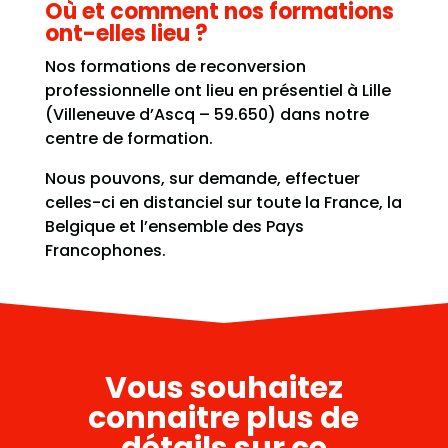
Où et comment nos formations
ont-elles lieu ?
Nos formations de reconversion
professionnelle ont lieu en présentiel à Lille
(Villeneuve d’Ascq – 59.650) dans notre
centre de formation.
Nous pouvons, sur demande, effectuer
celles-ci en distanciel sur toute la France, la
Belgique et l’ensemble des Pays
Francophones.
Vous souhaitez
connaitre plus de
détails sur ce