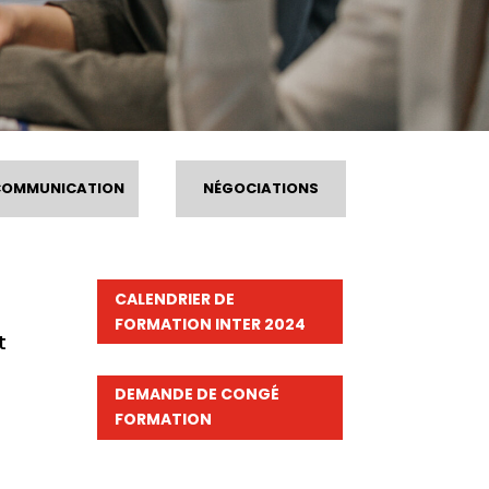
COMMUNICATION
NÉGOCIATIONS
CALENDRIER DE
FORMATION INTER 2024
t
DEMANDE DE CONGÉ
FORMATION