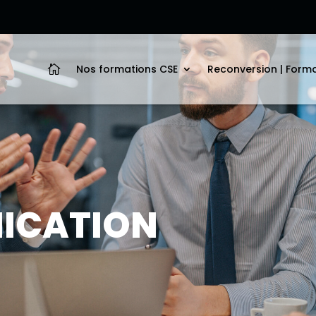
Nos formations CSE
Reconversion | Form

ICATION