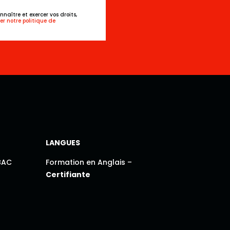
naître et exercer vos droits,
er notre politique de
N
LANGUES
BAC
Formation en Anglais –
Certifiante