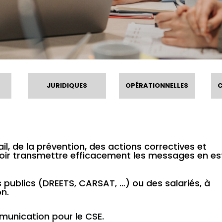
JURIDIQUES
OPÉRATIONNELLES
ail, de la prévention, des actions correctives et
avoir transmettre efficacement les messages en es
s publics (DREETS, CARSAT, …) ou des salariés, à
n.
unication pour le CSE.