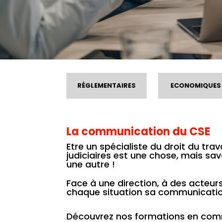
RÉGLEMENTAIRES
ECONOMIQUES
La communication du CSE
Etre un spécialiste du droit du trav
judiciaires est une chose, mais s
une autre !
Face à une direction, à des acteur
chaque situation sa communicatio
Découvrez nos formations en comm