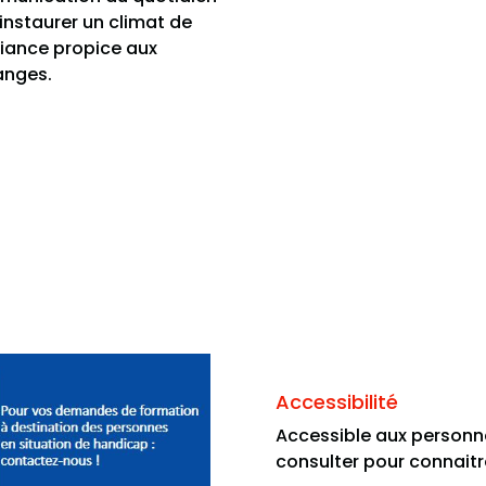
’instaurer un climat de
iance propice aux
anges.
Accessibilité
Accessible aux personn
consulter pour connaitr