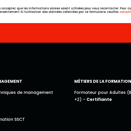
acceptez que les informations saisies soient utilisées pour vous recontacter. Pour con
sentement à l’utilisation des données collectées par ce formulaire, veuillez
consult
NAGEMENT
MÉTIERS DE LA FORMATIO
hniques de management
Formateur pour Adultes (
+2) –
Certifiante
mation SSCT