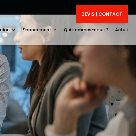
DEVIS | CONTACT
ation
Financement
Qui sommes-nous ?
Actus