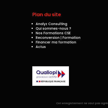
Plan du site
Analyz Consulting
Qui sommes-nous ?
Nos Formations CSE
Reconversion | Formation
Financer ma formation
Actus
Cet enregistrement ne vaut pas agréme