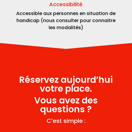
Accessibilité
Accessible aux personnes en situation de
handicap (nous consulter pour connaitre
les modalités)
Réservez aujourd’hui
votre place.
Vous avez des
questions ?
C’est simple :