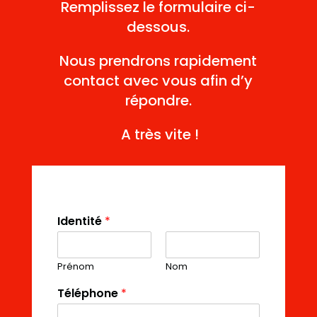
Remplissez le formulaire ci-
dessous.
Nous prendrons rapidement
contact avec vous afin d’y
répondre.
A très vite !
Identité
*
Prénom
Nom
Téléphone
*